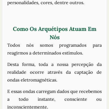
personalidades, cores, dentre outros.
Como Os Arquétipos Atuam Em
Nós
Todos nós somos programados para
reagirmos a determinados estímulos.
Desta forma, toda a nossa percepção da
realidade ocorre através da captação de
ondas eletromagnéticas.
E essas ondas carregam dados que recebemos
a todo instante, consciente ou
inconscientemente.