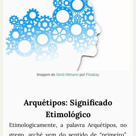
Imagem de
Gerd Altmann
por
Pixabay
Arquétipos: Significado
Etimológico
Etimologicamente, a palavra Arquétipos, no
grego, arché vem do sentido de “primeiro”,