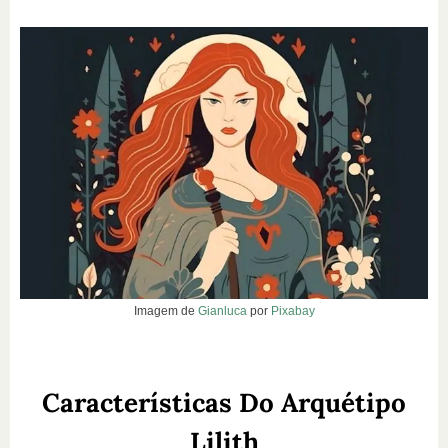
Imagem de
Gianluca
por
Pixabay
Características Do Arquétipo
Lilith