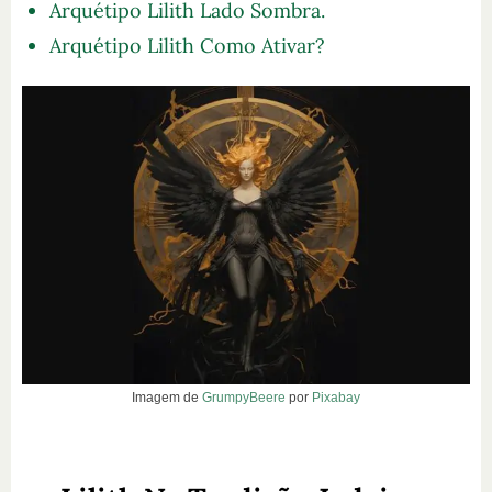
Arquétipo Lilith Lado Sombra.
Arquétipo Lilith Como Ativar?
Imagem de
GrumpyBeere
por
Pixabay