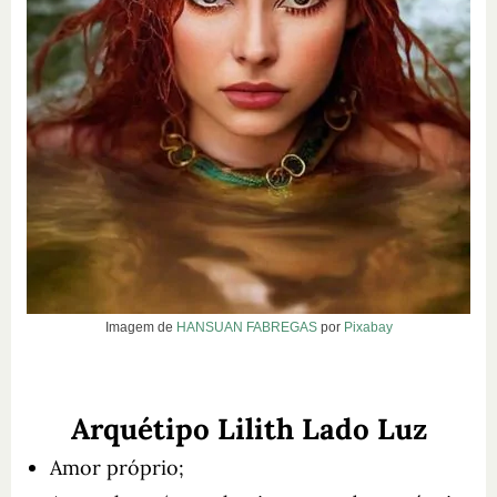
Imagem de
HANSUAN FABREGAS
por
Pixabay
Arquétipo Lilith Lado Luz
Amor próprio;