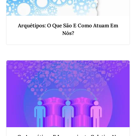
Arquétipos: O Que São E Como Atuam Em
Nós?