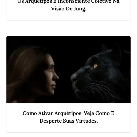
Os Arquétipos E Inconsciente Coletivo Na
Visão De Jung.
Como Ativar Arquétipos: Veja Como E
Desperte Suas Virtudes.