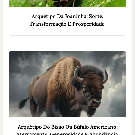
Arquétipo Da Joaninha: Sorte,
Transformação E Prosperidade.
Arquétipo Do Bisão Ou Búfalo Americano:
Aterramento, Generosidade E Abundância.