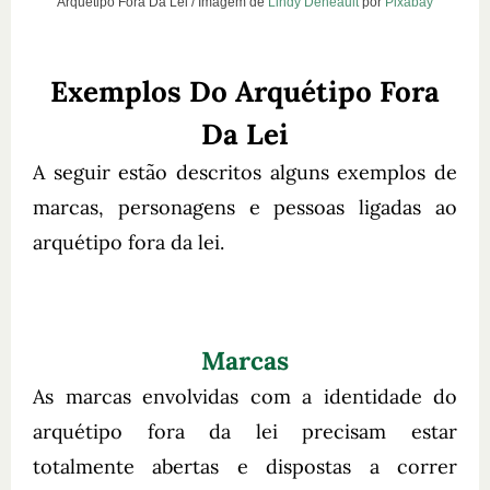
Arquétipo Fora Da Lei / Imagem de
Lindy Deneault
por
Pixabay
Exemplos Do Arquétipo Fora
Da Lei
A seguir estão descritos alguns exemplos de
marcas, personagens e pessoas ligadas ao
arquétipo fora da lei.
Marcas
As marcas envolvidas com a identidade do
arquétipo fora da lei precisam estar
totalmente abertas e dispostas a correr