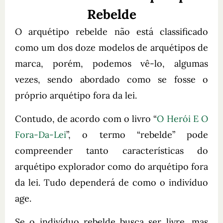
Rebelde
O arquétipo rebelde não está classificado
como um dos doze modelos de arquétipos de
marca, porém, podemos vê-lo, algumas
vezes, sendo abordado como se fosse o
próprio arquétipo fora da lei.
Contudo, de acordo com o livro “
O Herói E O
Fora-Da-Lei
”, o termo “rebelde” pode
compreender tanto características do
arquétipo explorador como do arquétipo fora
da lei. Tudo dependerá de como o indivíduo
age.
Se o indivíduo rebelde busca ser livre, mas