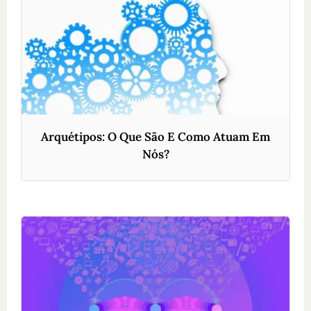
Arquétipos: O Que São E Como Atuam Em
Nós?