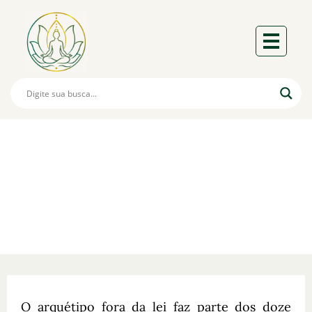
Arquétipo Fora Da Lei
Rebeldia E Revolução.
O arquétipo fora da lei faz parte dos doze