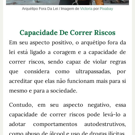
Arquétipo Fora Da Lei / Imagem de
Victoria
por
Pixabay
Capacidade De Correr Riscos
Em seu aspecto positivo, o arquétipo fora da
lei está ligado a coragem e a capacidade de
correr riscos, sendo capaz de violar regras
que considera como ultrapassadas, por
acreditar que elas não funcionam mais para si
mesmo e para a sociedade.
Contudo, em seu aspecto negativo, essa
capacidade de correr riscos pode levá-lo a
adotar comportamentos autodestrutivos,
como abuso de álcool e uso de drogas ilícitas,