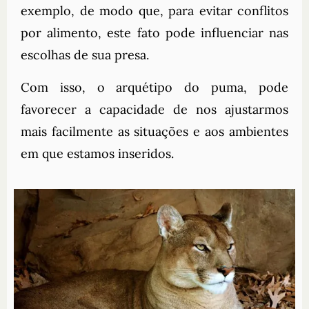
exemplo, de modo que, para evitar conflitos
por alimento, este fato pode influenciar nas
escolhas de sua presa.
Com isso, o arquétipo do puma, pode
favorecer a capacidade de nos ajustarmos
mais facilmente as situações e aos ambientes
em que estamos inseridos.