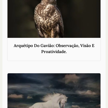
Arquétipo Do Gavião: Observação, Visão E
Proatividade.