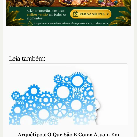
Leia também:
Arquétipos: O Que São E Como Atuam Em