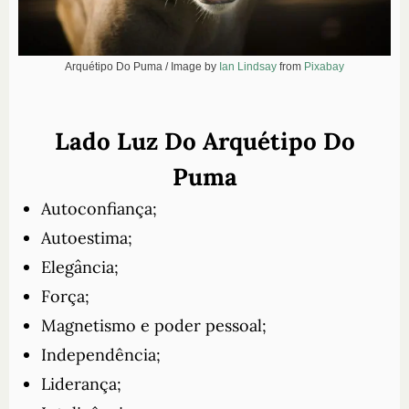
Arquétipo Do Puma / Image by
Ian Lindsay
from
Pixabay
Lado Luz Do Arquétipo Do
Puma
Autoconfiança;
Autoestima;
Elegância;
Força;
Magnetismo e poder pessoal;
Independência;
Liderança;