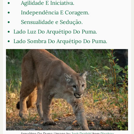
Agilidade E Iniciativa.
Independência E Coragem.
Sensualidade e Sedução.
Lado Luz Do Arquétipo Do Puma.
Lado Sombra Do Arquétipo Do Puma.
Arquétipo Do Puma / Image by
Jack Drafahl
from
Pixabay