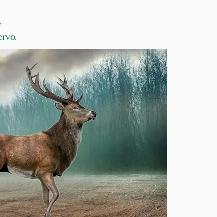
.
ervo.