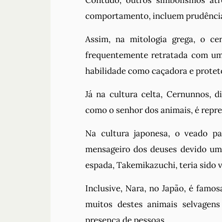
Contudo, outros simbolismos atr
comportamento, incluem prudência, 
Assim, na mitologia grega, o ce
frequentemente retratada com um
habilidade como caçadora e protet
Já na cultura celta, Cernunnos, 
como o senhor dos animais, é repr
Na cultura japonesa, o veado p
mensageiro dos deuses devido uma
espada, Takemikazuchi, teria sido
Inclusive, Nara, no Japão, é famo
muitos destes animais selvagen
presença de pessoas.