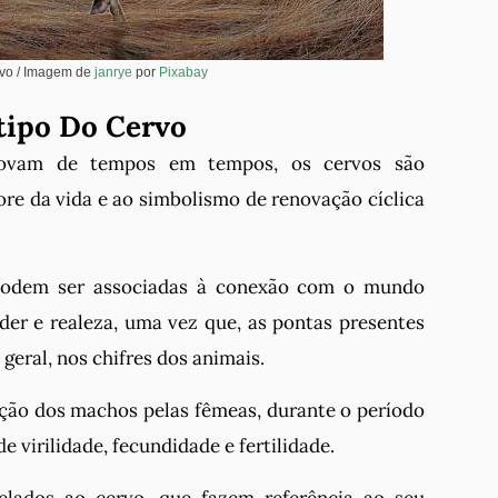
rvo / Imagem de
janrye
por
Pixabay
tipo Do Cervo
novam de tempos em tempos, os cervos são
e da vida e ao simbolismo de renovação cíclica
podem ser associadas à conexão com o mundo
oder e realeza, uma vez que, as pontas presentes
geral, nos chifres dos animais.
ção dos machos pelas fêmeas, durante o período
e virilidade, fecundidade e fertilidade.