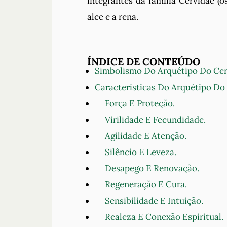
integrantes da família Cervidae (o
alce e a rena.
ÍNDICE DE CONTEÚDO
Simbolismo Do Arquétipo Do Cer
Características Do Arquétipo Do
Força E Proteção.
Virilidade E Fecundidade.
Agilidade E Atenção.
Silêncio E Leveza.
Desapego E Renovação.
Regeneração E Cura.
Sensibilidade E Intuição.
Realeza E Conexão Espiritual.