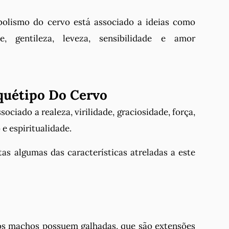
bolismo do cervo está associado a ideias como
e, gentileza, leveza, sensibilidade e amor
quétipo Do Cervo
ociado a realeza, virilidade, graciosidade, força,
e espiritualidade.
tas algumas das características atreladas a este
os machos possuem galhadas, que são extensões