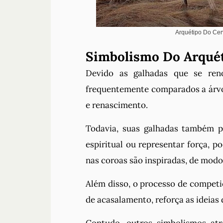
Arquétipo Do Ce
Simbolismo Do Arqué
Devido as galhadas que se re
frequentemente comparados a árvor
e renascimento.
Todavia, suas galhadas também 
espiritual ou representar força, p
nas coroas são inspiradas, de modo 
Além disso, o processo de competi
de acasalamento, reforça as ideias d