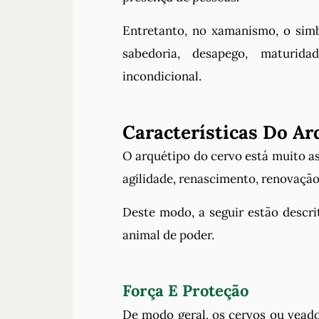
Entretanto, no xamanismo, o sim
sabedoria, desapego, maturidad
incondicional.
Características Do Ar
O arquétipo do cervo está muito ass
agilidade, renascimento, renovação 
Deste modo, a seguir estão descri
animal de poder.
Força E Proteção
De modo geral, os cervos ou vead