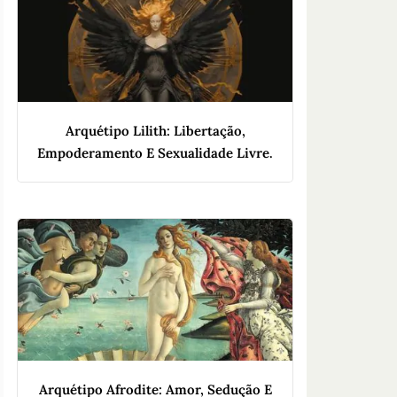
Arquétipo Lilith: Libertação,
Empoderamento E Sexualidade Livre.
Arquétipo Afrodite: Amor, Sedução E