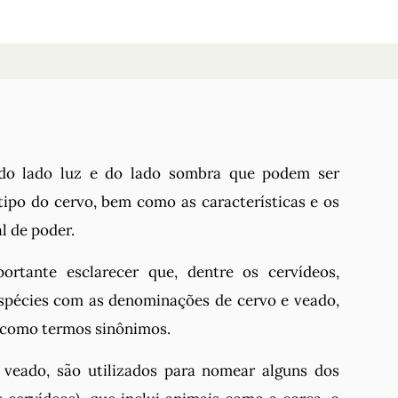
 do lado luz e do lado sombra que podem ser
ipo do cervo, bem como as características e os
l de poder.
rtante esclarecer que, dentre os cervídeos,
spécies com as denominações de cervo e veado,
 como termos sinônimos.
 veado, são utilizados para nomear alguns dos