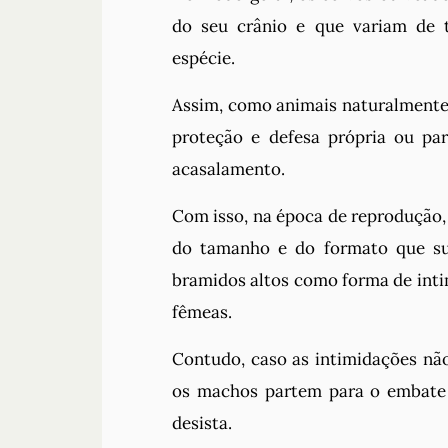
do seu crânio e que variam de 
espécie.
Assim, como animais naturalmente t
proteção e defesa própria ou pa
acasalamento.
Com isso, na época de reprodução,
do tamanho e do formato que su
bramidos altos como forma de inti
fêmeas.
Contudo, caso as intimidações não
os machos partem para o embate 
desista.