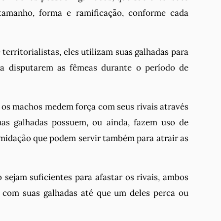
tamanho, forma e ramificação, conforme cada
erritorialistas, eles utilizam suas galhadas para
ra disputarem as fêmeas durante o período de
 os machos medem força com seus rivais através
as galhadas possuem, ou ainda, fazem uso de
midação que podem servir também para atrair as
 sejam suficientes para afastar os rivais, ambos
com suas galhadas até que um deles perca ou