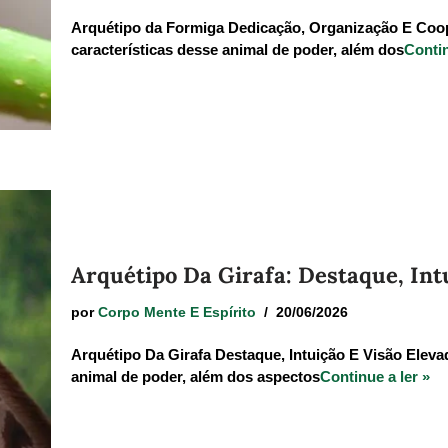
Arquétipo da Formiga Dedicação, Organização E Cooper
características desse animal de poder, além dos
Contin
Arquétipo Da Girafa: Destaque, Intu
por
Corpo Mente E Espírito
20/06/2026
Arquétipo Da Girafa Destaque, Intuição E Visão Elevada
animal de poder, além dos aspectos
Continue a ler »