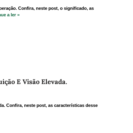
ação. Confira, neste post, o significado, as
ue a ler »
ição E Visão Elevada.
. Confira, neste post, as características desse