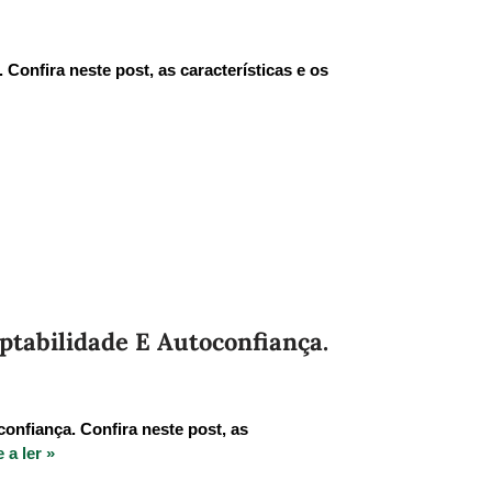
Confira neste post, as características e os
tabilidade E Autoconfiança.
onfiança. Confira neste post, as
 a ler »