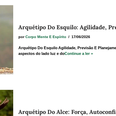
Arquétipo Do Esquilo: Agilidade, Pr
por
Corpo Mente E Espírito
17/06/2026
Arquétipo Do Esquilo Agilidade, Previsão E Planejamen
aspectos do lado luz e do
Continue a ler »
Arquétipo Do Alce: Força, Autoconf