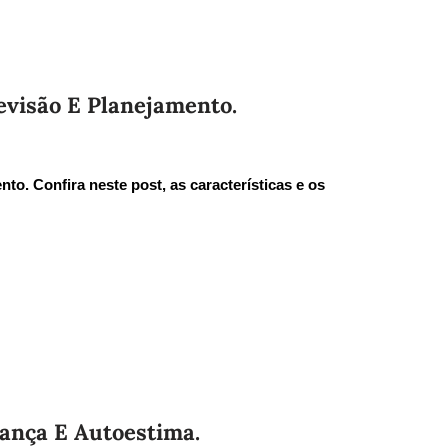
evisão E Planejamento.
to. Confira neste post, as características e os
iança E Autoestima.