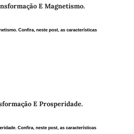
ansformação E Magnetismo.
ismo. Confira, neste post, as características
sformação E Prosperidade.
idade. Confira, neste post, as características