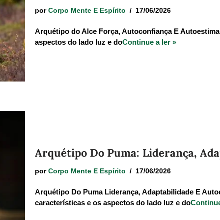
por
Corpo Mente E Espírito
17/06/2026
Arquétipo do Alce Força, Autoconfiança E Autoestima. 
aspectos do lado luz e do
Continue a ler »
Arquétipo Do Puma: Liderança, Adap
por
Corpo Mente E Espírito
17/06/2026
Arquétipo Do Puma Liderança, Adaptabilidade E Autoc
características e os aspectos do lado luz e do
Continue