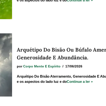
e os aspectos do lado luz e do
Continue a ler »
Arquétipo Do Bisão Ou Búfalo Amer
Generosidade E Abundância.
por
Corpo Mente E Espírito
17/06/2026
Arquétipo Do Bisão Aterramento, Generosidade E Abund
e os aspectos do lado luz e do
Continue a ler »