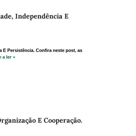
dade, Independência E
E Persistência. Confira neste post, as
 a ler »
Organização E Cooperação.