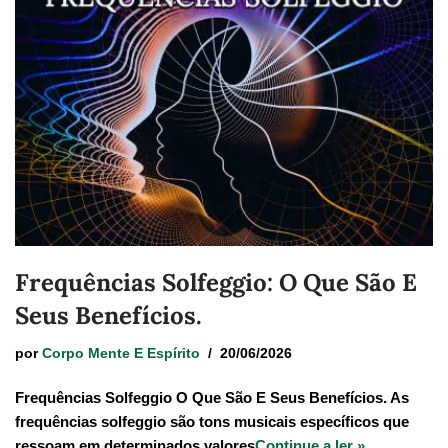
Frequências Solfeggio: O Que São E
Seus Benefícios.
por
Corpo Mente E Espírito
20/06/2026
Frequências Solfeggio O Que São E Seus Benefícios. As
frequências solfeggio são tons musicais específicos que
ressoam em determinados valores
Continue a ler »