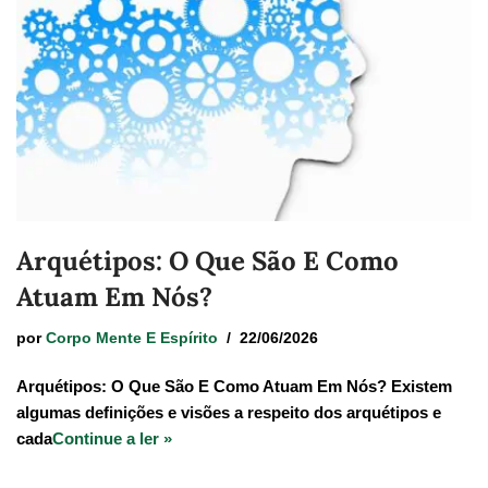
Arquétipos: O Que São E Como
Atuam Em Nós?
por
Corpo Mente E Espírito
22/06/2026
Arquétipos: O Que São E Como Atuam Em Nós? Existem
algumas definições e visões a respeito dos arquétipos e
cada
Continue a ler »