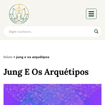
Início
»
jung e os arquétipos
Jung E Os Arquétipos