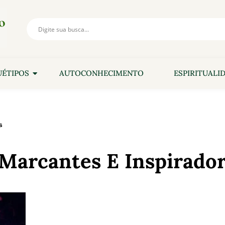
ÉTIPOS
AUTOCONHECIMENTO
ESPIRITUALI
s
 Marcantes E Inspirado