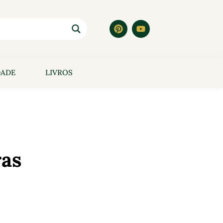
DADE
LIVROS
ras