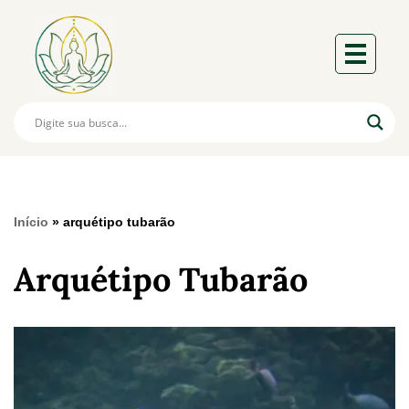
Início
»
arquétipo tubarão
Arquétipo Tubarão