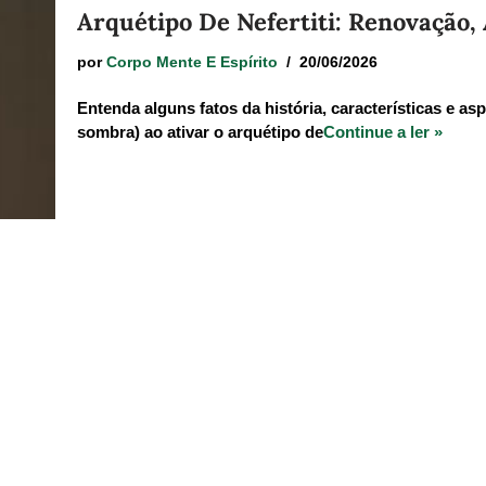
Arquétipo De Nefertiti: Renovação,
por
Corpo Mente E Espírito
20/06/2026
Entenda alguns fatos da história, características e a
sombra) ao ativar o arquétipo de
Continue a ler »