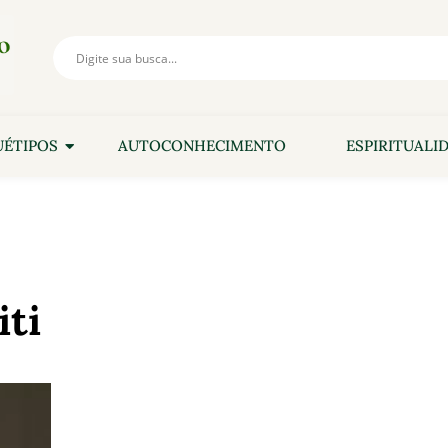
ÉTIPOS
AUTOCONHECIMENTO
ESPIRITUALI
iti