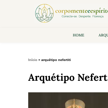
HOME
ARQU
Início
»
arquétipo nefertiti
Arquétipo Nefert