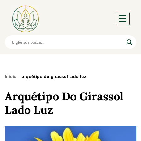
Início
»
arquétipo do girassol lado luz
Arquétipo Do Girassol
Lado Luz