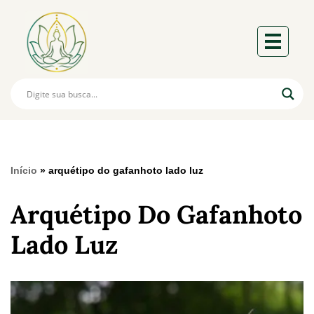
Início
»
arquétipo do gafanhoto lado luz
Arquétipo Do Gafanhoto
Lado Luz