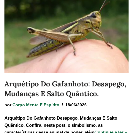
Arquétipo Do Gafanhoto: Desapego,
Mudanças E Salto Quântico.
por
Corpo Mente E Espírito
18/06/2026
Arquétipo Do Gafanhoto Desapego, Mudanças E Salto
Quântico. Confira, neste post, o simbolismo, as
características desse animal de poder, além
Continue a ler »