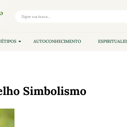
ÉTIPOS
AUTOCONHECIMENTO
ESPIRITUALI
elho Simbolismo