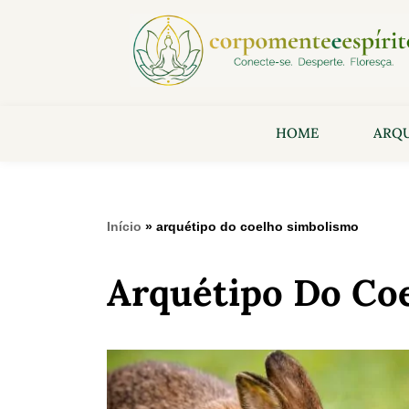
HOME
ARQU
Início
»
arquétipo do coelho simbolismo
Arquétipo Do Co