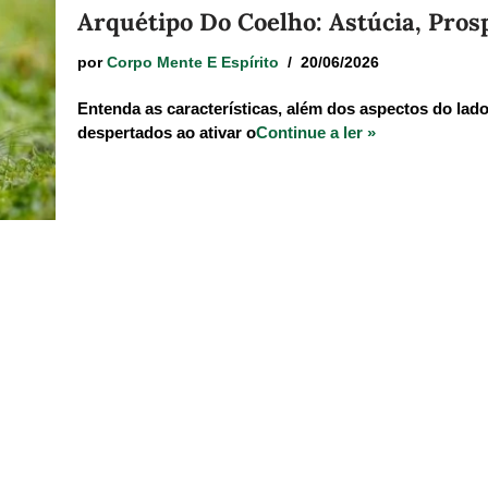
Arquétipo Do Coelho: Astúcia, Prosp
por
Corpo Mente E Espírito
20/06/2026
Entenda as características, além dos aspectos do lad
despertados ao ativar o
Continue a ler »