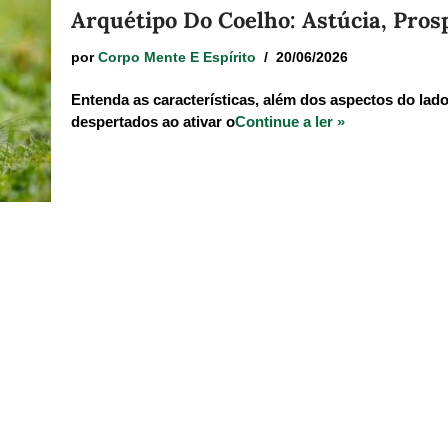
Arquétipo Do Coelho: Astúcia, Prosp
por
Corpo Mente E Espírito
20/06/2026
Entenda as características, além dos aspectos do lad
despertados ao ativar o
Continue a ler »