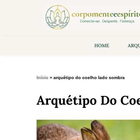
HOME
ARQU
Início
»
arquétipo do coelho lado sombra
Arquétipo Do Co