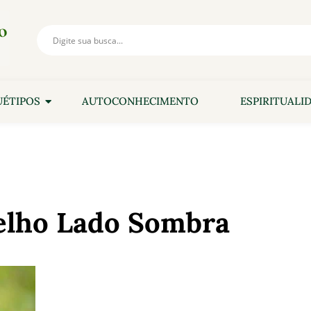
ÉTIPOS
AUTOCONHECIMENTO
ESPIRITUALI
elho Lado Sombra