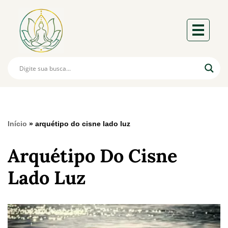
Início
»
arquétipo do cisne lado luz
Arquétipo Do Cisne
Lado Luz