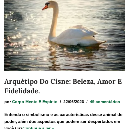
Arquétipo Do Cisne: Beleza, Amor E
Fidelidade.
por
Corpo Mente E Espírito
22/06/2026
49 comentários
Entenda o simbolismo e as características desse animal de
poder, além dos aspectos que podem ser despertados em
você (luz
Continue a ler »