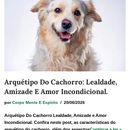
Arquétipo Do Cachorro: Lealdade,
Amizade E Amor Incondicional.
por
Corpo Mente E Espírito
20/06/2026
Arquétipo Do Cachorro Lealdade, Amizade e Amor
Incondicional. Confira neste post, as características do
arquétipo do cachorro, além dos aspectos
Continue a ler »