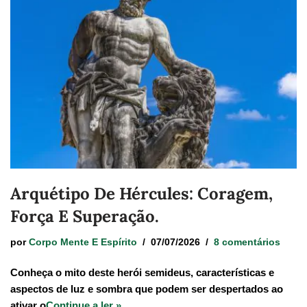
Arquétipo De Hércules: Coragem,
Força E Superação.
por
Corpo Mente E Espírito
07/07/2026
8 comentários
Conheça o mito deste herói semideus, características e
aspectos de luz e sombra que podem ser despertados ao
ativar o
Continue a ler »