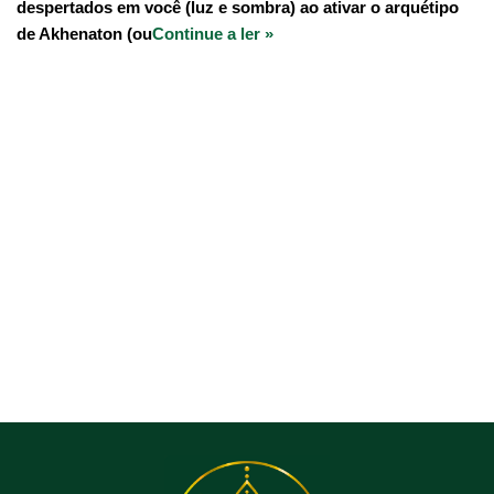
despertados em você (luz e sombra) ao ativar o arquétipo
de Akhenaton (ou
Continue a ler »