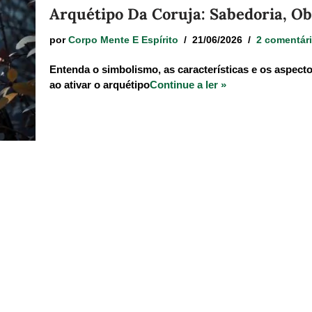
Arquétipo Da Coruja: Sabedoria, Ob
por
Corpo Mente E Espírito
21/06/2026
2 comentár
Entenda o simbolismo, as características e os aspec
ao ativar o arquétipo
Continue a ler »