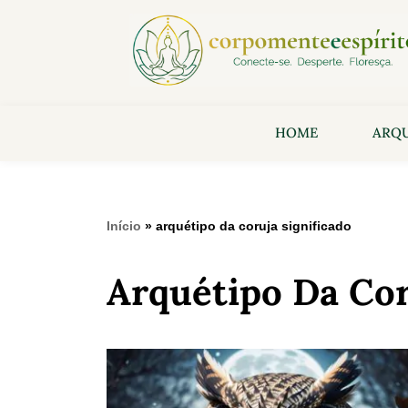
HOME
ARQU
Início
»
arquétipo da coruja significado
Arquétipo Da Cor