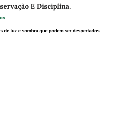
servação E Disciplina.
ios
tos de luz e sombra que podem ser despertados