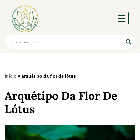
Início
»
arquétipo da flor de lótus
Arquétipo Da Flor De
Lótus